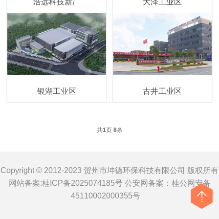
浩远科技新厂
大泽工业区
银湖工业区
古井工业区
共
1
页
8
条
Copyright © 2012-2023 贺州市坤德环保科技有限公司 版权所有
网站备案:
桂ICP备2025074185号
公安网备案：
桂公网安备
45110002000355号