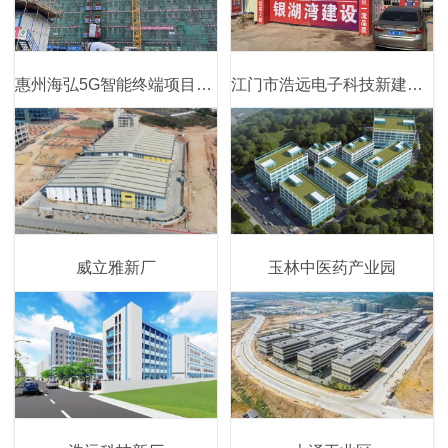
惠州海弘5G智能终端项目一期工程
江门市浩远电子科技新建芯片封装基地项目
威立雅新厂
玉林中医药产业园