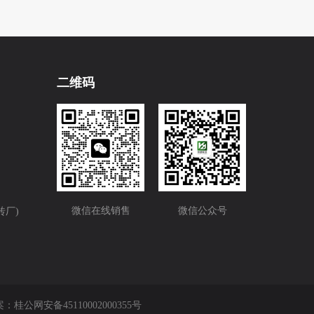
二维码
微信在线销售
微信公众号
砖厂)
案：
桂公网安备45110002000355号