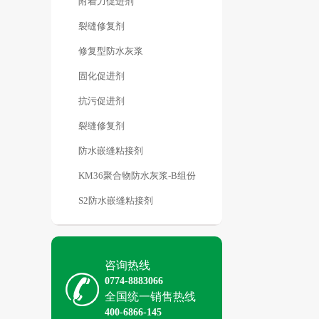
附着力促进剂
裂缝修复剂
修复型防水灰浆
固化促进剂
抗污促进剂
裂缝修复剂
防水嵌缝粘接剂
KM36聚合物防水灰浆-B组份
S2防水嵌缝粘接剂
咨询热线
0774-8883066
全国统一销售热线
400-6866-145