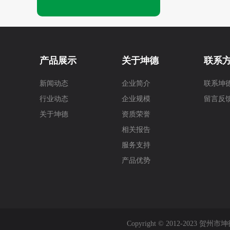
产品展示
关于坤德
联系
新闻动态
企业简介
联系坤
行业动态
企业规模
留言反
关于坤德
资质荣誉
相关报告
服务支持
产品优势
Copyright © 2012-202