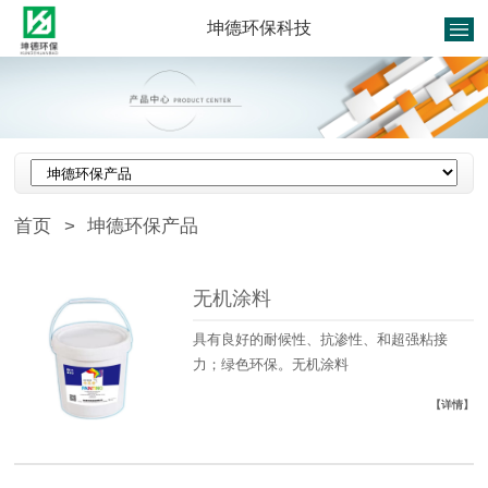
坤德环保科技
首页
>
坤德环保产品
无机涂料
具有良好的耐候性、抗渗性、和超强粘接
力；绿色环保。无机涂料
【详情】