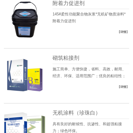
附着力促进剂
145#柔性功能聚合物灰浆*无机矿物质涂料*
附着力促进剂
【详情】
砌筑粘接剂
施工简单、方便快捷，省料、高效，耐用、
经济、环保、适用范围广；优良的粘结性；
良好的防渗性、耐高温、耐冻融性能，性能
【详情】
优越。
无机涂料（珍珠白）
具有良好的耐候性、抗渗性、和超强粘接
力；绿色环保。