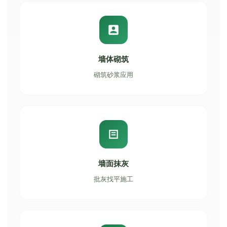
墙体砌筑
砌筑砂浆应用
墙面抹灰
批灰找平施工