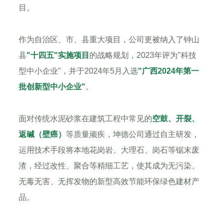
目。
作为自治区、市、县重大项目，公司更被纳入了钟山
县
"十四五"实施项目
的战略规划，2023年评为"科技
型中小企业"，并于2024年5月入选
"广西2024年第一
批创新型中小企业"
。
面对传统水泥砂浆在建筑工程中常见的
空鼓、开裂、
返碱（壁癌）
等质量顽疾，坤德公司通过自主研发，
运用技术手段将本地花岗岩、大理石、岗石等锯末废
渣，经过改性、聚合等精细工艺，使其成为无污染、
无毒无害、无挥发物的新型高效节能环保绿色建材产
品。