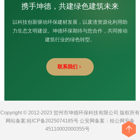
携手坤德，共建绿色建筑未来
以科技创新驱动环保建材发展，以废渣资源化利用助
力生态文明建设。坤德环保期待与您合作，共同推动
建筑行业的绿色转型。
联系我们
Copyright © 2012-2023 贺州市坤德环保科技有限公司 版权所有
网站备案:
桂ICP备2025074185号
公安网备案：
桂公网安备
45110002000355号