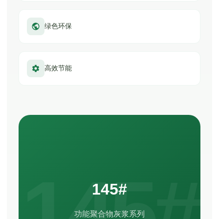
绿色环保
高效节能
145#
功能聚合物灰浆系列