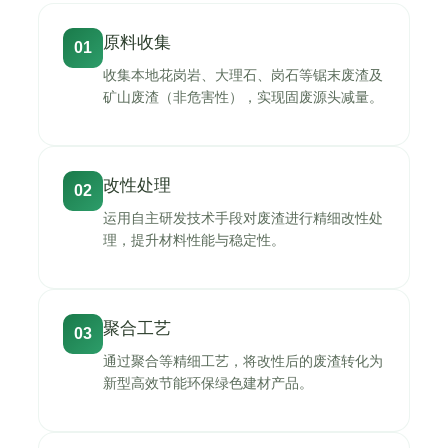
原料收集
01
收集本地花岗岩、大理石、岗石等锯末废渣及
矿山废渣（非危害性），实现固废源头减量。
改性处理
02
运用自主研发技术手段对废渣进行精细改性处
理，提升材料性能与稳定性。
聚合工艺
03
通过聚合等精细工艺，将改性后的废渣转化为
新型高效节能环保绿色建材产品。