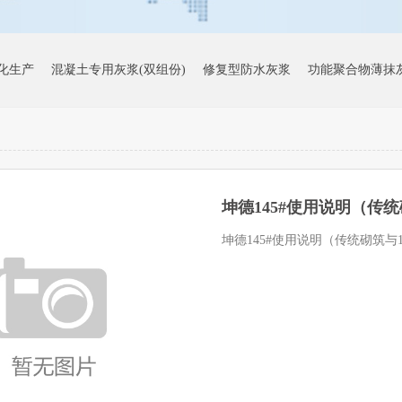
化生产
混凝土专用灰浆(双组份)
修复型防水灰浆
功能聚合物薄抹
渗检测报告
面层肌理（西米黄）
面层肌理（月光白）
无机涂料（
坤德145#使用说明（传统
缝粘接剂
抗污促进剂
固化促进剂
裂缝修复剂
建材行业稳增长工
坤德145#使用说明（传统砌筑与14
3号宿舍楼
广州市黄埔萝岗少年宫
广西玉林中医药健康产业园标准
古镇象村风貌改造
平南县两高沿线乡村风貌改造项目
平桂区乡村风貌