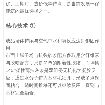
优、工期短、造价低等特点，是当前发展环保
建筑的最优选择之一。
核心技术 ①
成品墙体持续与空气中水和氧反应达到铆固作
用
市面上腻子粉与抗裂砂浆配方多取用含纤维素
与胶粉配方，只是简单的附着性胶结，而坤德
145#柔性薄抹灰浆是双组份无机化学凝胶反
应，通过水分子进入基材毛细孔，形成多点铆
固粘合，随时间推移还可以继续反应，直到与
基材完全融合。