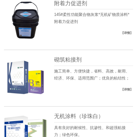
附着力促进剂
145#柔性功能聚合物灰浆*无机矿物质涂料*
附着力促进剂
【详情】
砌筑粘接剂
施工简单、方便快捷，省料、高效，耐用、
经济、环保、适用范围广；优良的粘结性；
良好的防渗性、耐高温、耐冻融性能，性能
【详情】
优越。
无机涂料（珍珠白）
具有良好的耐候性、抗渗性、和超强粘接
力；绿色环保。