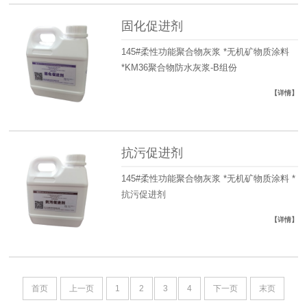
固化促进剂
145#柔性功能聚合物灰浆 *无机矿物质涂料
*KM36聚合物防水灰浆-B组份
【详情】
抗污促进剂
145#柔性功能聚合物灰浆 *无机矿物质涂料 *
抗污促进剂
【详情】
首页
上一页
1
2
3
4
下一页
末页