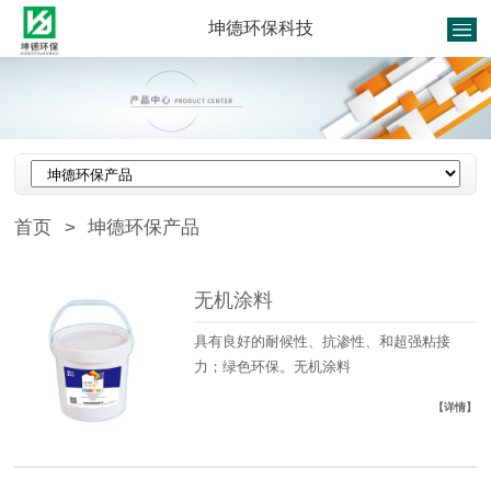
坤德环保科技
首页
>
坤德环保产品
无机涂料
具有良好的耐候性、抗渗性、和超强粘接
力；绿色环保。无机涂料
【详情】